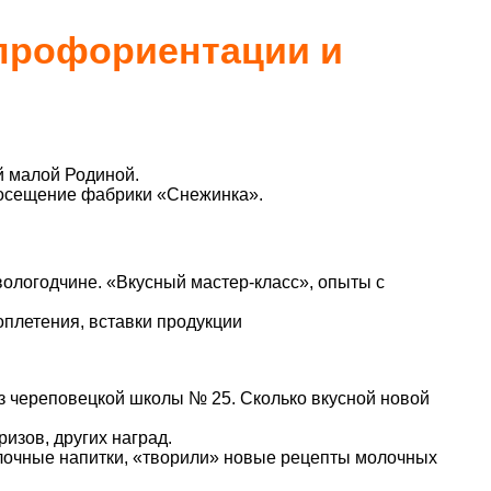
рофориентации и
й малой Родиной.
посещение фабрики «Снежинка».
ологодчине. «Вкусный мастер-класс», опыты с
оплетения, вставки продукции
з череповецкой школы № 25. Сколько вкусной новой
изов, других наград.
олочные напитки, «творили» новые рецепты молочных