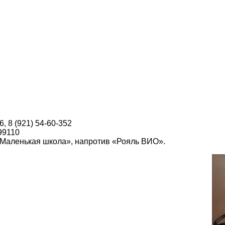
6, 8 (921) 54-60-352
99110
о «Маленькая школа», напротив «Рояль ВИО».