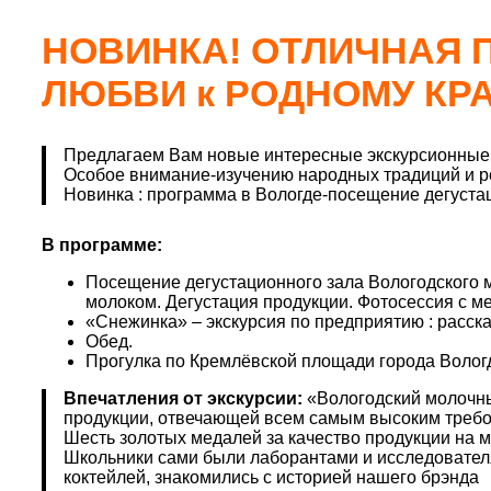
НОВИНКА! ОТЛИЧНАЯ П
ЛЮБВИ к РОДНОМУ КР
Предлагаем Вам новые интересные экскурсионные
Особое внимание-изучению народных традиций и ре
Новинка : программа в Вологде-посещение дегуста
В программе:
Посещение дегустационного зала Вологодского м
молоком. Дегустация продукции. Фотосессия с м
«Снежинка» – экскурсия по предприятию : расска
Обед.
Прогулка по Кремлёвской площади города Волог
Впечатления от экскурсии:
«Вологодский молочны
продукции, отвечающей всем самым высоким требо
Шесть золотых медалей за качество продукции на м
Школьники сами были лаборантами и исследовател
коктейлей, знакомились с историей нашего брэнда