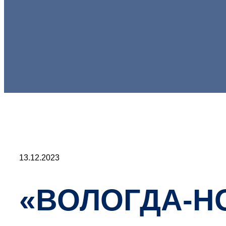
13.12.2023
«ВОЛОГДА-Н