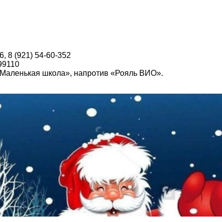
6, 8 (921) 54-60-352
99110
о «Маленькая школа», напротив «Рояль ВИО».