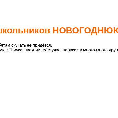
п школьников НОВОГОДНЮ
там скучать не придётся.
», «Птичка, пискни», «Летучие шарики» и много-много друг