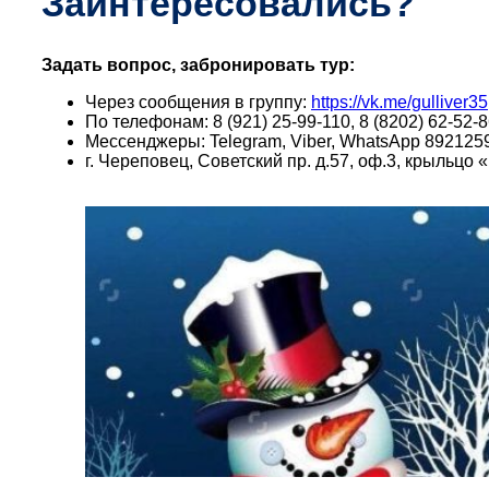
Заинтересовались?
Задать вопрос, забронировать тур:
Через сообщения в группу:
https://vk.me/gulliver35
По телефонам: 8 (921) 25-99-110, 8 (8202) 62-52-8
Мессенджеры: Telegram, Viber, WhatsApp 892125
г. Череповец, Советский пр. д.57, оф.3, крыльц