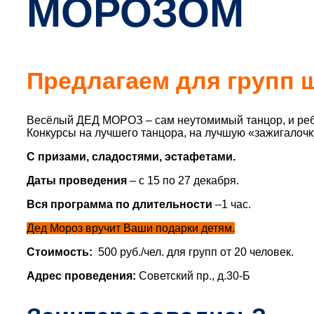
МОРОЗОМ
Предлагаем для груп
Весёлый ДЕД МОРОЗ – сам неутомимый танцор, и ребя
Конкурсы на лучшего танцора, на лучшую «зажигалочку
С призами, сладостями, эстафетами.
Даты проведения
– с 15 по 27 декабря.
Вся программа по длительности
–1 час.
Дед Мороз вручит Ваши подарки детям.
Стоимость:
500 руб./чел. для групп от 20 человек.
Адрес проведения:
Советский пр., д.30-Б