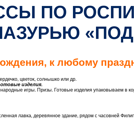
ССЫ ПО РОСП
ЛАЗУРЬЮ «ПОД
ождения, к любому праздн
ердечко, цветок, солнышко или др.
отовые изделия.
 народные игры. Призы. Готовые изделия упаковываем в ко
месленная лавка, деревянное здание, рядом с часовней Фили