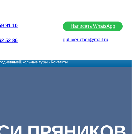
59-91-10
Написать WhatsApp
gulliver-cher@mail.ru
62-52-86
годневные
Школьные туры
Контакты
СИ ПРЯНИКОВ