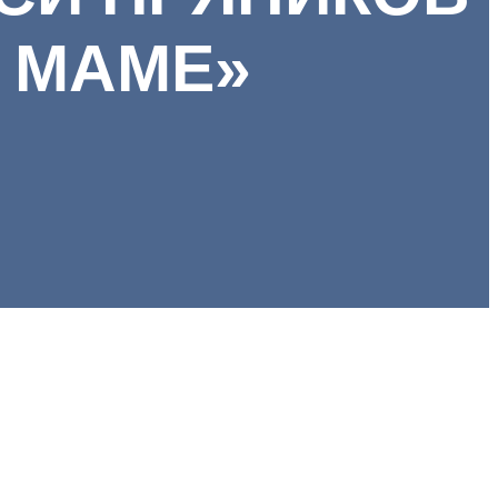
 МАМЕ»