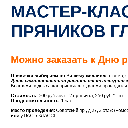
МАСТЕР-КЛА
ПРЯНИКОВ Г
Можно заказать к Дню р
Прянички выбираем по Вашему желанию:
птичка, с
Дети самостоятельно расписывают глазурью г
Во время подсыхания пряничков с детьми проводятся
Стоимость:
300 руб./чел – 2 пряничка, 250 руб./1 шт.
Продолжительность:
1 час.
Место проведения
: Советский пр., д.27, 2 этаж (Ре
или
у ВАС в КЛАССЕ