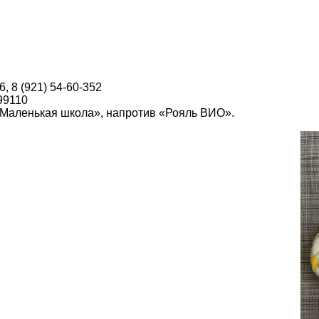
6, 8 (921) 54-60-352
99110
о «Маленькая школа», напротив «Рояль ВИО».